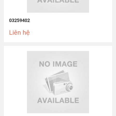
03259402
Liên hệ