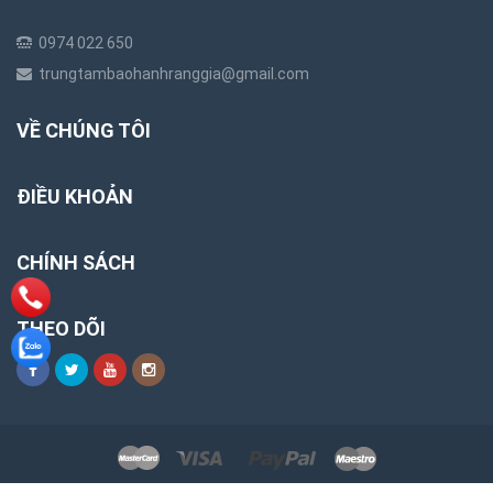
0974 022 650
trungtambaohanhranggia@gmail.com
VỀ CHÚNG TÔI
ĐIỀU KHOẢN
CHÍNH SÁCH
THEO DÕI