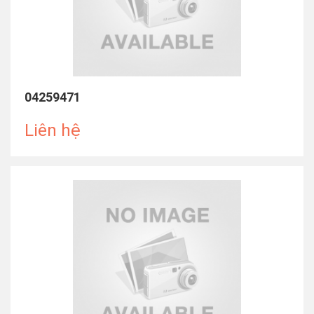
04259471
Liên hệ