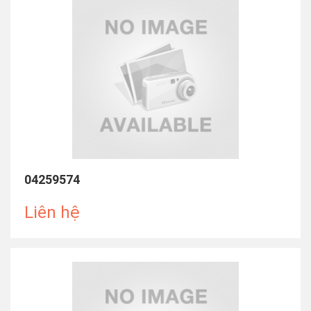
04259574
Liên hệ