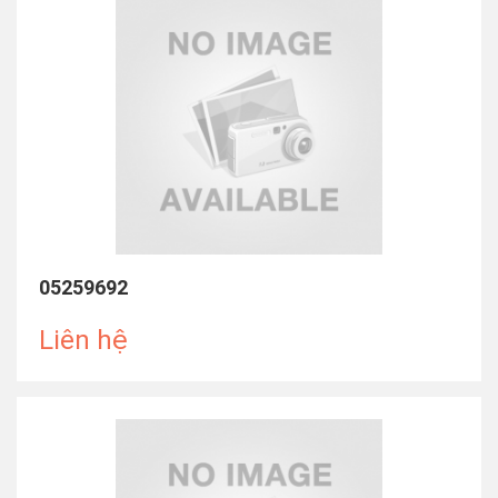
05259692
Liên hệ