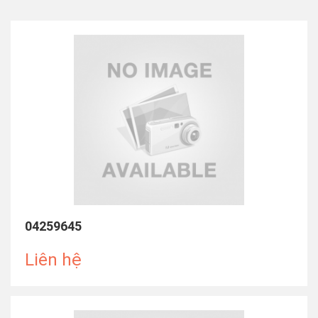
04259645
Liên hệ