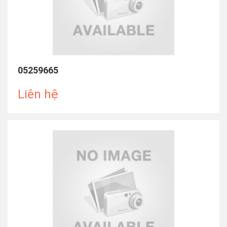
05259665
Liên hệ