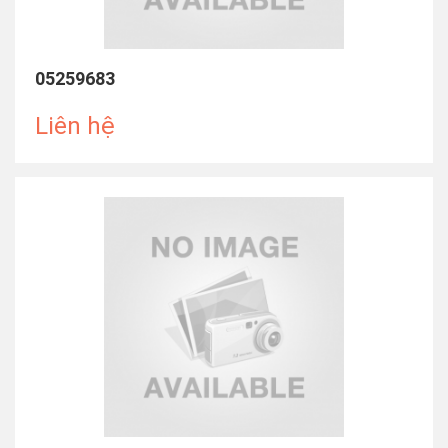
05259683
Liên hệ