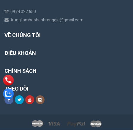
0974 022 650
trungtambaohanhranggia@gmail.com
VỀ CHÚNG TÔI
ĐIỀU KHOẢN
CHÍNH SÁCH
THEO DÕI