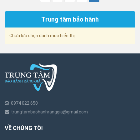
Trung tâm bảo hành
Chưa lựa chọn danh mục hiển thị
0974 022 650
trungtambaohanhranggia@gmail.com
VỀ CHÚNG TÔI