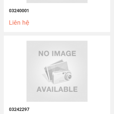
03240001
Liên hệ
03242297