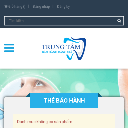
Giỏ hàng (
)
Đăng nhập
Đăng ký
THẺ BẢO HÀNH
Danh mục không có sản phẩm