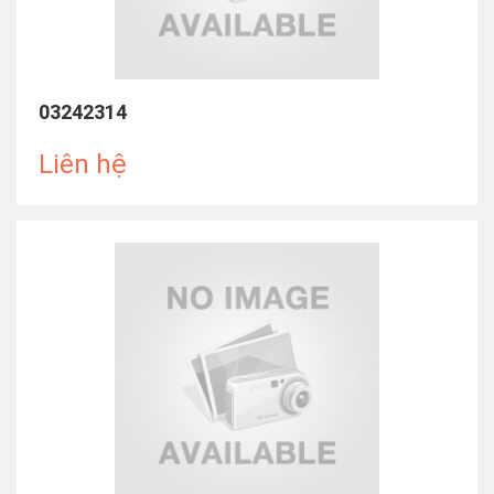
03242314
Liên hệ