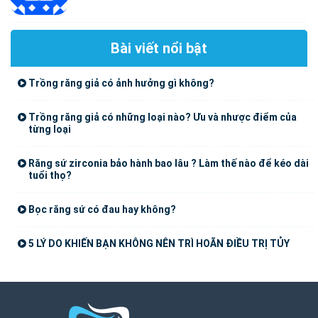
Bài viết nổi bật
Trồng răng giả có ảnh hưởng gì không?
Trồng răng giả có những loại nào? Ưu và nhược điểm của
từng loại
Răng sứ zirconia bảo hành bao lâu ? Làm thế nào để kéo dài
tuổi thọ?
Bọc răng sứ có đau hay không?
5 LÝ DO KHIẾN BẠN KHÔNG NÊN TRÌ HOÃN ĐIỀU TRỊ TỦY