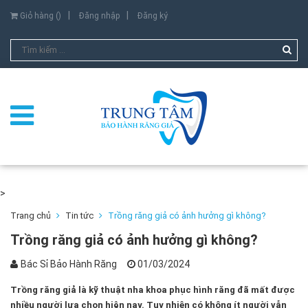
Giỏ hàng (
)
Đăng nhập
Đăng ký
>
Trang chủ
Tin tức
Trồng răng giả có ảnh hưởng gì không?
Trồng răng giả có ảnh hưởng gì không?
Bác Sỉ Bảo Hành Răng
01/03/2024
Trồng răng giả là kỹ thuật nha khoa phục hình răng đã mất được
nhiều người lựa chọn hiện nay. Tuy nhiên có không ít người vẫn