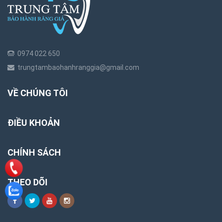
0974 022 650
trungtambaohanhranggia@gmail.com
VỀ CHÚNG TÔI
ĐIỀU KHOẢN
CHÍNH SÁCH
THEO DÕI