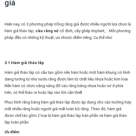
giả
Hiện nay, có 3 phương pháp trồng răng giả được nhiều người lựa chọn là
hàm giả tháo lắp,
cầu răng sứ
cố định, cấy ghép Implant,... Mỗi phương
pháp đều có những kỹ thuật, ưu nhược điểm riêng. Cụ thể như:
3.1 Hàm giả tháo lắp
Hàm giả tháo lắp có cấu tạo gồm nền hàm hoặc một hàm khung có hình
dạng tương tự như nướu răng được làm từ chất liệu nhựa hoặc kim loại.
Nền hàm có chức năng nâng đỡ các răng bằng nhựa hoặc sứ ở phía
trên, có thể tháo ra hoặc lắp vào khi cần thiết.
Phục hình răng bằng hàm giả tháo lắp được áp dụng cho các trường hợp
mất nhiều răng hoặc người già mất toàn bộ răng. Theo đó, hàm giả
được chế tác gồm 2 loại là hàm giả tháo lắp bán phần và hàm giả tháo
lắp toàn phần.
Ưu điểm: