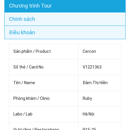
Chương trình Tour
Chính sách
Điều khoản
Sản phẩm / Product
Cercon
Số thẻ / Card No.
V1221363
Tên / Name
Đàm Thị Hiền
Phòng khám / Clinic
Ruby
Labo / Lab
Hà Nội
Vị trí răng / Restorations
R15-25