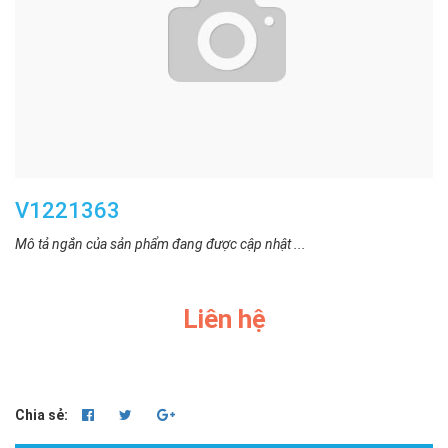
V1221363
Mô tả ngắn của sản phẩm đang được cập nhật ...
Liên hệ
Chia sẻ: