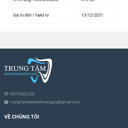
Gía trị đến / Valid to
13/12/2031
0974 022 650
trungtambaohanhranggia@gmail.com
VỀ CHÚNG TÔI