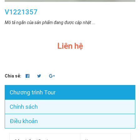
V1221357
Mô tả ngắn của sản phẩm đang được cập nhật ...
Liên hệ
Chia sẻ:
Chương trình Tour
Chính sách
Điều khoản