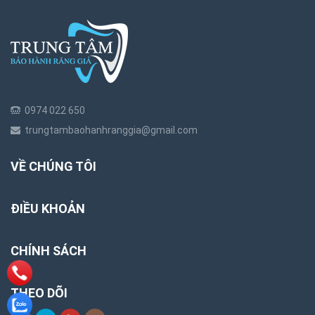
0974 022 650
trungtambaohanhranggia@gmail.com
VỀ CHÚNG TÔI
ĐIỀU KHOẢN
CHÍNH SÁCH
THEO DÕI