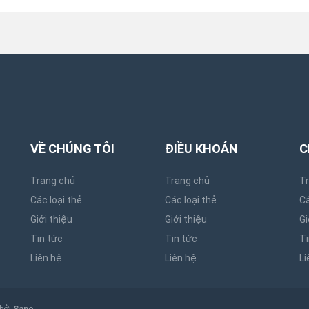
VỀ CHÚNG TÔI
ĐIỀU KHOẢN
C
Trang chủ
Trang chủ
T
Các loại thẻ
Các loại thẻ
Cá
Giới thiệu
Giới thiệu
Gi
Tin tức
Tin tức
Ti
Liên hệ
Liên hệ
Li
 bởi
Sapo