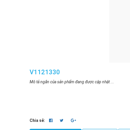
V1121330
Mô tả ngắn của sản phẩm đang được cập nhật ...
Chia sẻ: