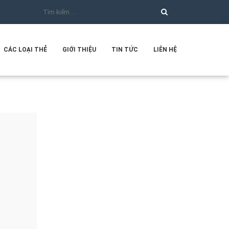
CÁC LOẠI THẺ
GIỚI THIỆU
TIN TỨC
LIÊN HỆ