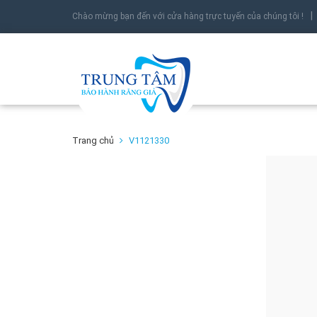
Chào mừng bạn đến với cửa hàng trực tuyến của chúng tôi !
Trang chủ
V1121330