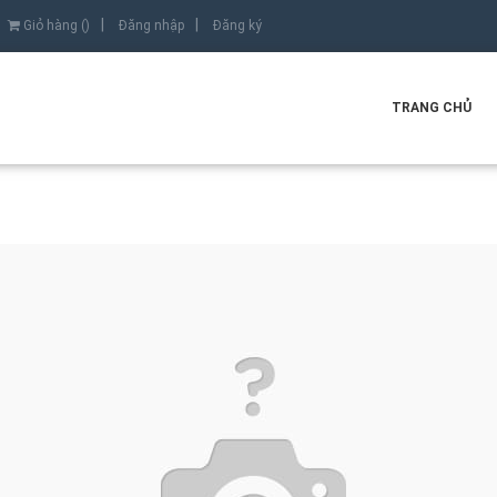
Giỏ hàng (
)
Đăng nhập
Đăng ký
TRANG CHỦ