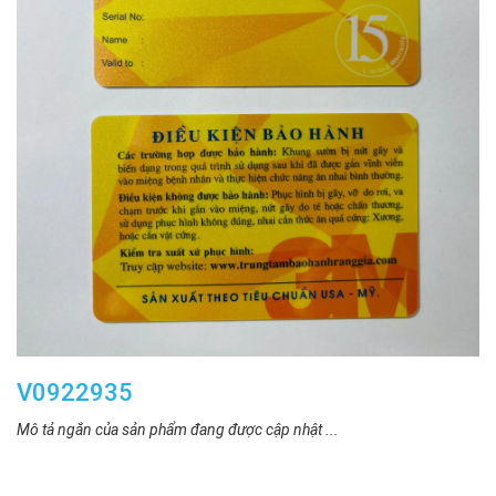
V0922935
Mô tả ngắn của sản phẩm đang được cập nhật ...