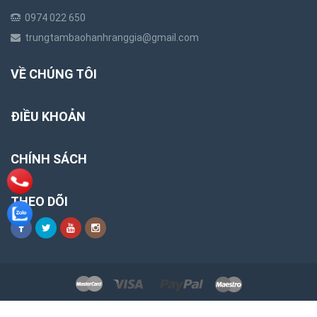
0974 022 650
trungtambaohanhranggia@gmail.com
VỀ CHÚNG TÔI
ĐIỀU KHOẢN
CHÍNH SÁCH
THEO DÕI