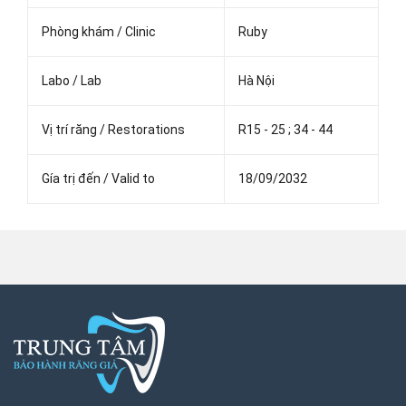
Phòng khám / Clinic
Ruby
Labo / Lab
Hà Nội
Vị trí răng / Restorations
R15 - 25 ; 34 - 44
Gía trị đến / Valid to
18/09/2032