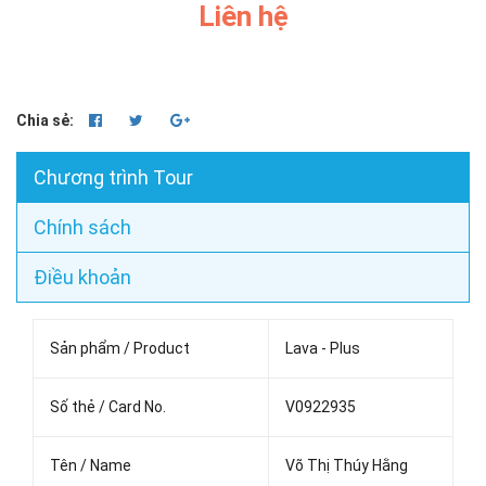
Liên hệ
Chia sẻ:
Chương trình Tour
Chính sách
Điều khoản
Sản phẩm / Product
Lava - Plus
Số thẻ / Card No.
V0922935
Tên / Name
Võ Thị Thúy Hằng