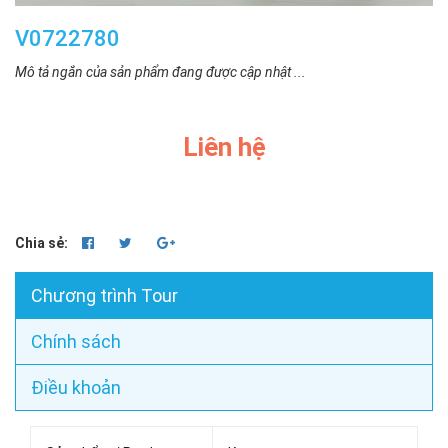
V0722780
Mô tả ngắn của sản phẩm đang được cập nhật ...
Liên hệ
Chia sẻ:
Chương trình Tour
Chính sách
Điều khoản