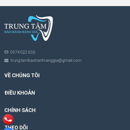
0974 022 650
trungtambaohanhranggia@gmail.com
VỀ CHÚNG TÔI
ĐIỀU KHOẢN
CHÍNH SÁCH
THEO DÕI