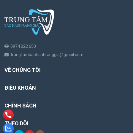
0974 022 650
trungtambaohanhranggia@gmail.com
VỀ CHÚNG TÔI
ĐIỀU KHOẢN
CHÍNH SÁCH
THEO DÕI