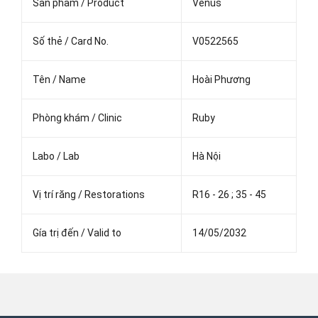
Sản phẩm / Product
Venus
Số thẻ / Card No.
V0522565
Tên / Name
Hoài Phương
Phòng khám / Clinic
Ruby
Labo / Lab
Hà Nội
Vị trí răng / Restorations
R16 - 26 ; 35 - 45
Gía trị đến / Valid to
14/05/2032