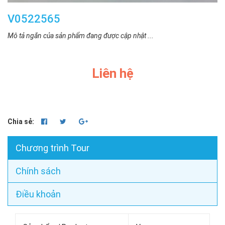
V0522565
Mô tả ngắn của sản phẩm đang được cập nhật ...
Liên hệ
Chia sẻ:
Chương trình Tour
Chính sách
Điều khoản