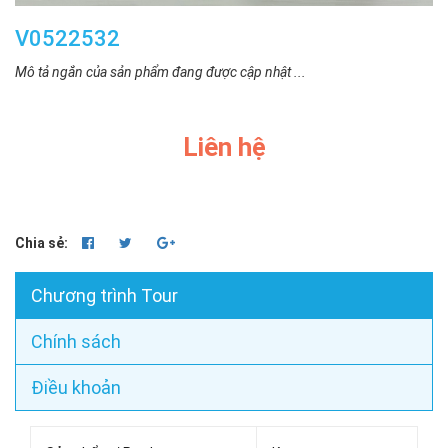
V0522532
Mô tả ngắn của sản phẩm đang được cập nhật ...
Liên hệ
Chia sẻ:
Chương trình Tour
Chính sách
Điều khoản