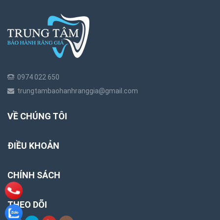
0974 022 650
trungtambaohanhranggia@gmail.com
VỀ CHÚNG TÔI
ĐIỀU KHOẢN
CHÍNH SÁCH
THEO DÕI