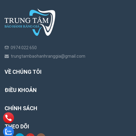
0974 022 650
trungtambaohanhranggia@gmail.com
VỀ CHÚNG TÔI
ĐIỀU KHOẢN
CHÍNH SÁCH
THEO DÕI