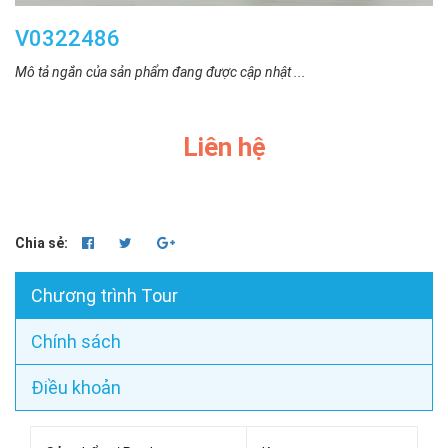
V0322486
Mô tả ngắn của sản phẩm đang được cập nhật ...
Liên hệ
Chia sẻ:
Chương trình Tour
Chính sách
Điều khoản