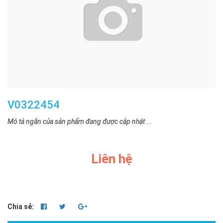
V0322454
Mô tả ngắn của sản phẩm đang được cập nhật ...
Liên hệ
Chia sẻ: