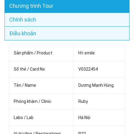
Chương trình Tour
Chính sách
Điều khoản
Sản phẩm / Product
Ht-smile
Số thẻ / Card No.
V0322454
Tên / Name
Dương Mạnh Hùng
Phòng khám / Clinic
Ruby
Labo / Lab
Hà Nội
Vị trí răng / Restorations
R22