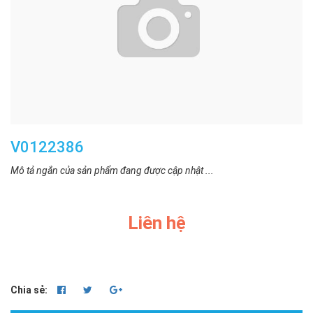
V0122386
Mô tả ngắn của sản phẩm đang được cập nhật ...
Liên hệ
Chia sẻ: