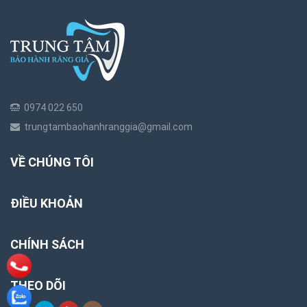
0974 022 650
trungtambaohanhranggia@gmail.com
VỀ CHÚNG TÔI
ĐIỀU KHOẢN
CHÍNH SÁCH
THEO DÕI