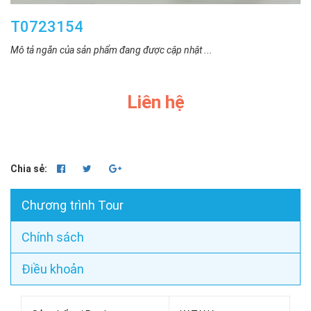
T0723154
Mô tả ngắn của sản phẩm đang được cập nhật ...
Liên hệ
Chia sẻ:
Chương trình Tour
Chính sách
Điều khoản