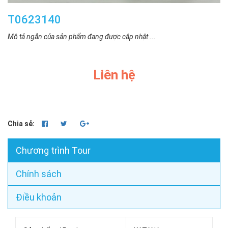
T0623140
Mô tả ngắn của sản phẩm đang được cập nhật ...
Liên hệ
Chia sẻ:
Chương trình Tour
Chính sách
Điều khoản