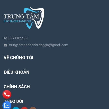
0974 022 650
trungtambaohanhranggia@gmail.com
VỀ CHÚNG TÔI
ĐIỀU KHOẢN
CHÍNH SÁCH
THEO DÕI