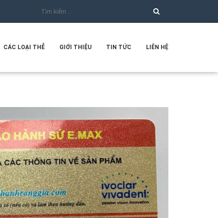
CÁC LOẠI THẺ
GIỚI THIỆU
TIN TỨC
LIÊN HỆ