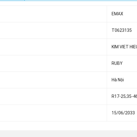
EMAX
T0623135
KIM VIET HIE
RUBY
Hà Nội
R17-25;35-4
15/06/2033