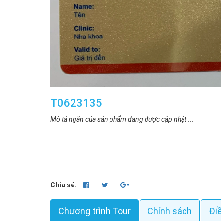
T0623135
Mô tả ngắn của sản phẩm đang được cập nhật ...
Chia sẻ:
Chương trình Tour
Chính sách
Đi