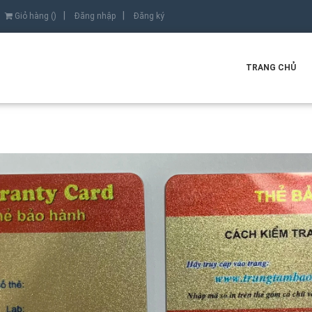
Giỏ hàng (
)
Đăng nhập
Đăng ký
TRANG CHỦ