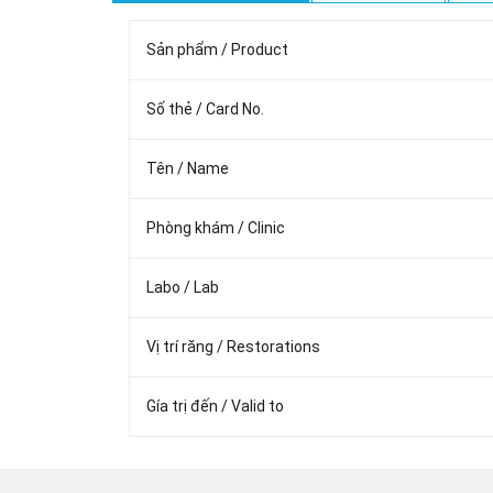
Sản phẩm / Product
Số thẻ / Card No.
Tên / Name
Phòng khám / Clinic
Labo / Lab
Vị trí răng / Restorations
Gía trị đến / Valid to