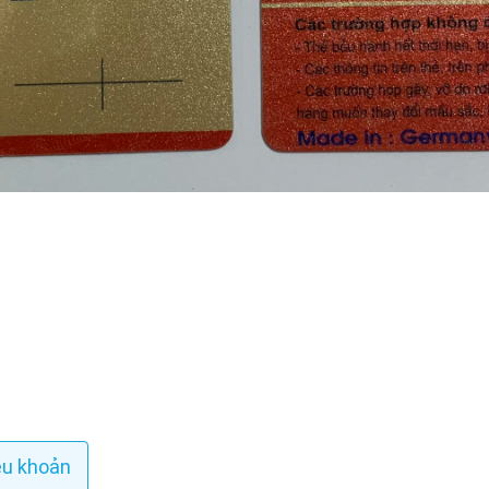
ều khoản