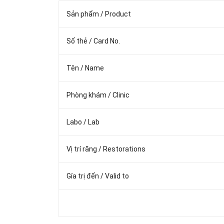
Sản phẩm / Product
Số thẻ / Card No.
Tên / Name
Phòng khám / Clinic
Labo / Lab
Vị trí răng / Restorations
Gía trị đến / Valid to