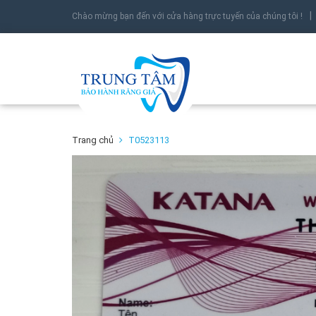
Chào mừng bạn đến với cửa hàng trực tuyến của chúng tôi !
Trang chủ
T0523113