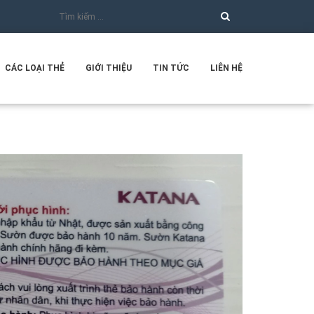
CÁC LOẠI THẺ
GIỚI THIỆU
TIN TỨC
LIÊN HỆ