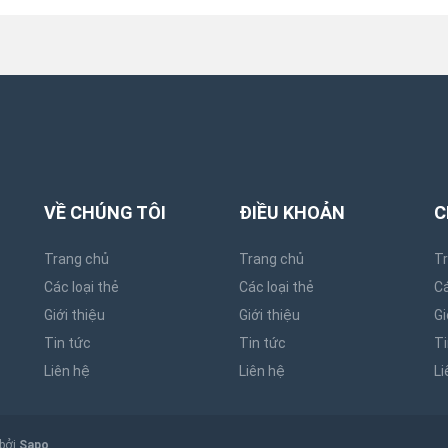
VỀ CHÚNG TÔI
ĐIỀU KHOẢN
C
Trang chủ
Trang chủ
T
Các loại thẻ
Các loại thẻ
Cá
Giới thiệu
Giới thiệu
Gi
Tin tức
Tin tức
Ti
Liên hệ
Liên hệ
Li
 bởi
Sapo