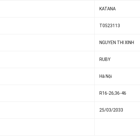
KATANA
T0523113
NGUYEN THI XINH
RUBY
Hà Nội
R16-26;36-46
25/03/2033