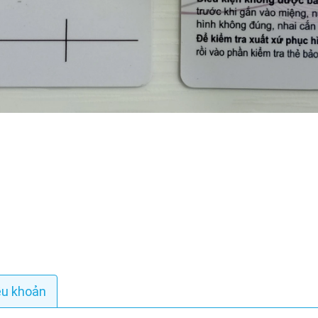
ều khoản