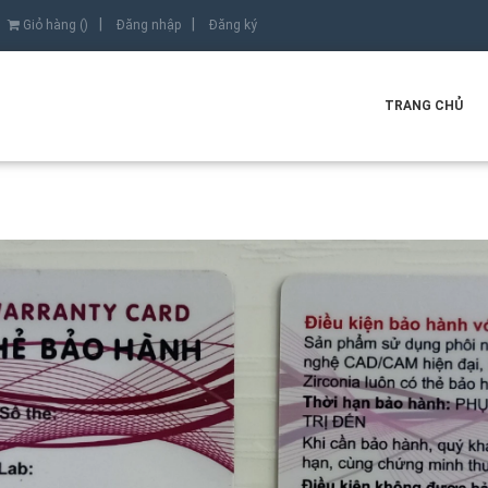
Giỏ hàng (
)
Đăng nhập
Đăng ký
TRANG CHỦ