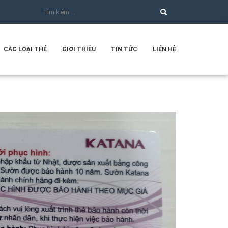
CÁC LOẠI THẺ
GIỚI THIỆU
TIN TỨC
LIÊN HỆ