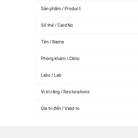
Sản phẩm / Product
Số thẻ / Card No.
Tên / Name
Phòng khám / Clinic
Labo / Lab
Vị trí răng / Restorations
Gía trị đến / Valid to