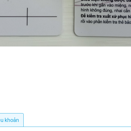
ều khoản