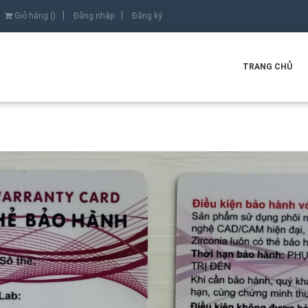
Giỏ hàng (
)
Đăng nhập
Đăng ký
TRANG CHỦ