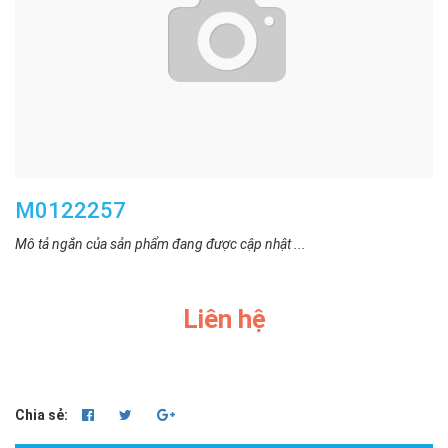
M0122257
Mô tả ngắn của sản phẩm đang được cập nhật ...
Liên hệ
Chia sẻ: