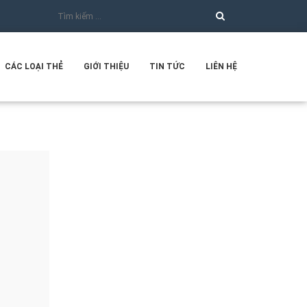
CÁC LOẠI THẺ
GIỚI THIỆU
TIN TỨC
LIÊN HỆ