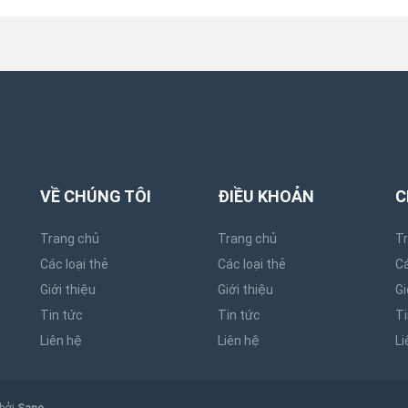
VỀ CHÚNG TÔI
ĐIỀU KHOẢN
C
Trang chủ
Trang chủ
T
Các loại thẻ
Các loại thẻ
Cá
Giới thiệu
Giới thiệu
Gi
Tin tức
Tin tức
Ti
Liên hệ
Liên hệ
Li
 bởi
Sapo