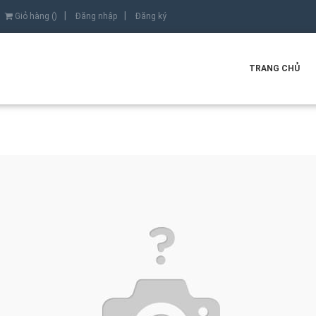
Giỏ hàng (
)
Đăng nhập
Đăng ký
TRANG CHỦ