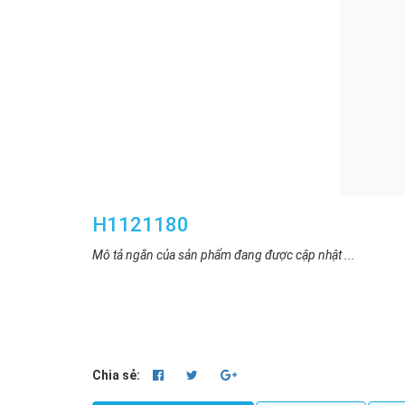
H1121180
Mô tả ngắn của sản phẩm đang được cập nhật ...
Chia sẻ: