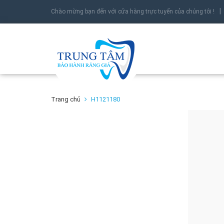
Chào mừng bạn đến với cửa hàng trực tuyến của chúng tôi !
Trang chủ
H1121180