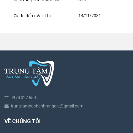
Gía trị đến / Valid to
14/11/2031
0974 022 650
trungtambaohanhranggia@gmail.com
VỀ CHÚNG TÔI