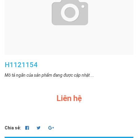
H1121154
Mô tả ngắn của sản phẩm đang được cập nhật ...
Liên hệ
Chia sẻ: