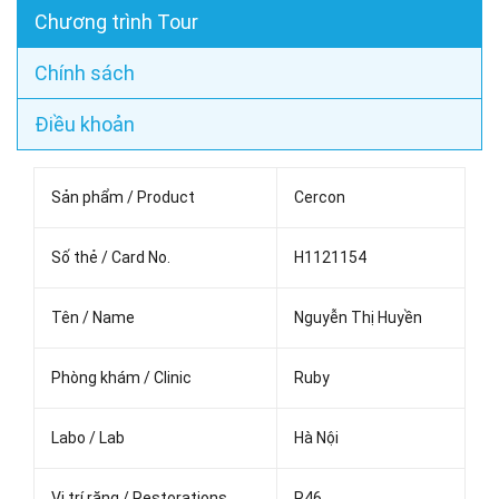
Chương trình Tour
Chính sách
Điều khoản
Sản phẩm / Product
Cercon
Số thẻ / Card No.
H1121154
Tên / Name
Nguyễn Thị Huyền
Phòng khám / Clinic
Ruby
Labo / Lab
Hà Nội
Vị trí răng / Restorations
R46