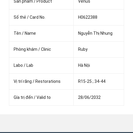
Sản phẩm / Product
Venus
Số thẻ / Card No.
H0622388
Tên / Name
Nguyễn Thị Nhung
Phòng khám / Clinic
Ruby
Labo / Lab
Hà Nội
Vị trí răng / Restorations
R15-25 ; 34-44
Gía trị đến / Valid to
28/06/2032