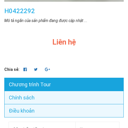
H0422292
Mô tả ngắn của sản phẩm đang được cập nhật ...
Liên hệ
Chia sẻ:
Chương trình Tour
Chính sách
Điều khoản