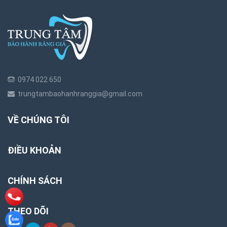
0974 022 650
trungtambaohanhranggia@gmail.com
VỀ CHÚNG TÔI
ĐIỀU KHOẢN
CHÍNH SÁCH
THEO DÕI