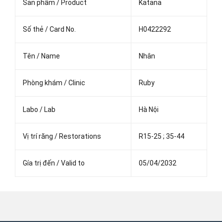
Sản phẩm / Product
Katana
Số thẻ / Card No.
H0422292
Tên / Name
Nhân
Phòng khám / Clinic
Ruby
Labo / Lab
Hà Nội
Vị trí răng / Restorations
R15-25 ; 35-44
Gía trị đến / Valid to
05/04/2032