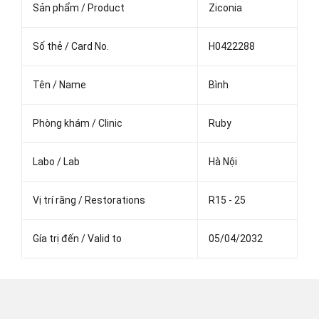
Sản phẩm / Product
Ziconia
Số thẻ / Card No.
H0422288
Tên / Name
Bình
Phòng khám / Clinic
Ruby
Labo / Lab
Hà Nội
Vị trí răng / Restorations
R15 - 25
Gía trị đến / Valid to
05/04/2032