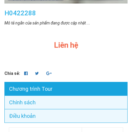
H0422288
Mô tả ngắn của sản phẩm đang được cập nhật ...
Liên hệ
Chia sẻ:
Chương trình Tour
Chính sách
Điều khoản