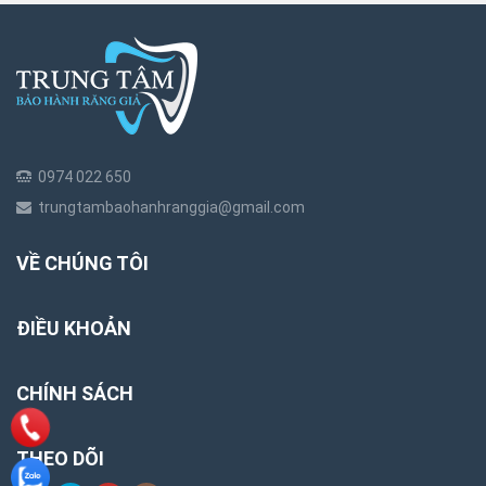
0974 022 650
trungtambaohanhranggia@gmail.com
VỀ CHÚNG TÔI
ĐIỀU KHOẢN
CHÍNH SÁCH
THEO DÕI