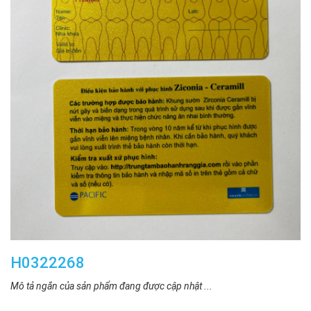
H0322268
Mô tả ngắn của sản phẩm đang được cập nhật ...