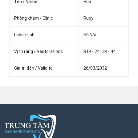
Tên / Name
Hoa
Phòng khám / Clinic
Ruby
Labo / Lab
Hà Nội
Vị trí răng / Restorations
R14 - 24 ; 34 - 44
Gía trị đến / Valid to
26/03/2032