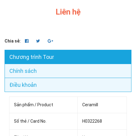
Liên hệ
Chia sẻ:
Chương trình Tour
Chính sách
Điều khoản
Sản phẩm / Product
Ceramill
Số thẻ / Card No.
H0322268