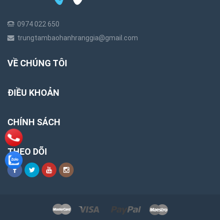
0974 022 650
trungtambaohanhranggia@gmail.com
VỀ CHÚNG TÔI
ĐIỀU KHOẢN
CHÍNH SÁCH
THEO DÕI