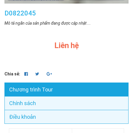
D0822045
Mô tả ngắn của sản phẩm đang được cập nhật ...
Liên hệ
Chia sẻ:
Chương trình Tour
Chính sách
Điều khoản