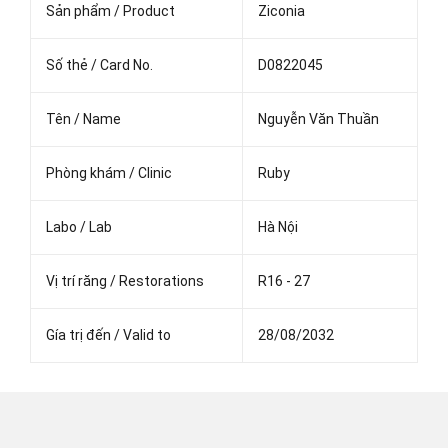
Sản phẩm / Product
Ziconia
Số thẻ / Card No.
D0822045
Tên / Name
Nguyễn Văn Thuần
Phòng khám / Clinic
Ruby
Labo / Lab
Hà Nội
Vị trí răng / Restorations
R16 - 27
Gía trị đến / Valid to
28/08/2032