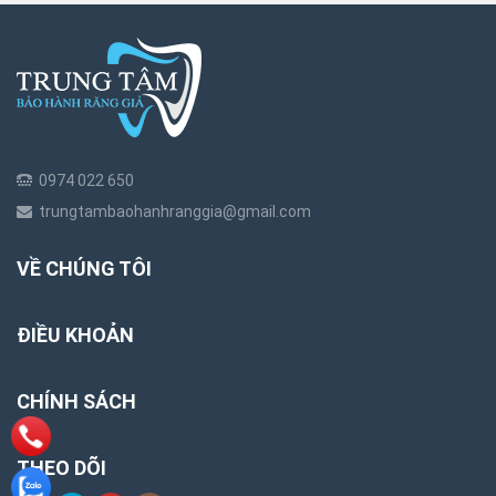
0974 022 650
trungtambaohanhranggia@gmail.com
VỀ CHÚNG TÔI
ĐIỀU KHOẢN
CHÍNH SÁCH
THEO DÕI