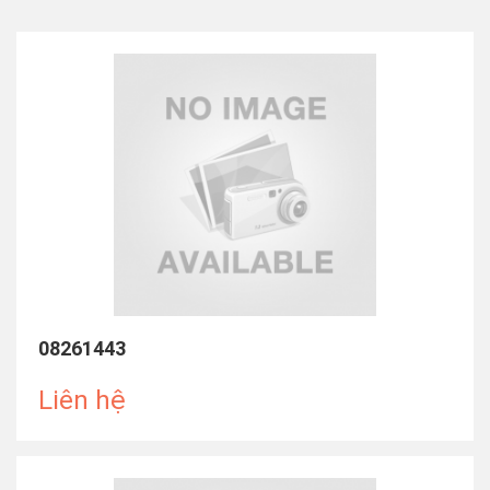
08261443
Liên hệ