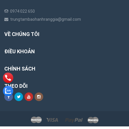
0974 022 650
trungtambaohanhranggia@gmail.com
VỀ CHÚNG TÔI
ĐIỀU KHOẢN
CHÍNH SÁCH
THEO DÕI