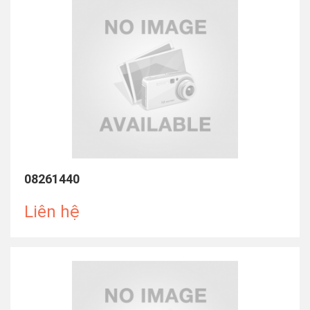
08261440
Liên hệ