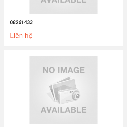
08261433
Liên hệ