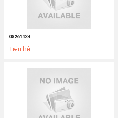
08261434
Liên hệ