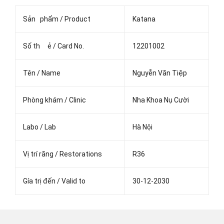
Sản phẩm / Product
Katana
Số th ẻ / Card No.
12201002
Tên / Name
Nguyễn Văn Tiệp
Phòng khám / Clinic
Nha Khoa Nụ Cười
Labo / Lab
Hà Nội
Vị trí răng / Restorations
R36
Gía trị đến / Valid to
30-12-2030