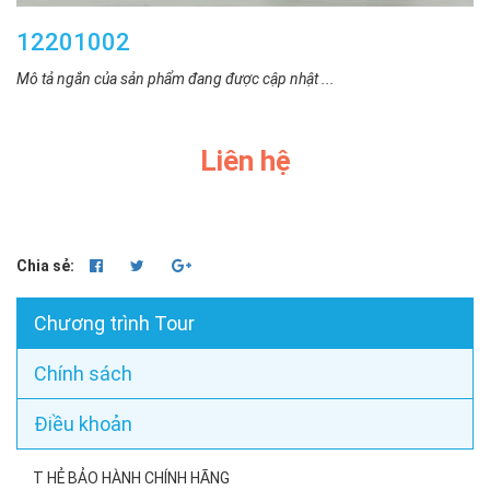
12201002
Mô tả ngắn của sản phẩm đang được cập nhật ...
Liên hệ
Chia sẻ:
Chương trình Tour
Chính sách
Điều khoản
T HẺ BẢO HÀNH CHÍNH HÃNG