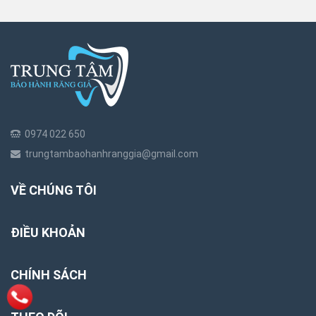
0974 022 650
trungtambaohanhranggia@gmail.com
VỀ CHÚNG TÔI
ĐIỀU KHOẢN
CHÍNH SÁCH