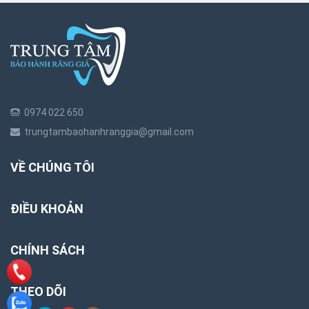
0974 022 650
trungtambaohanhranggia@gmail.com
VỀ CHÚNG TÔI
ĐIỀU KHOẢN
CHÍNH SÁCH
THEO DÕI