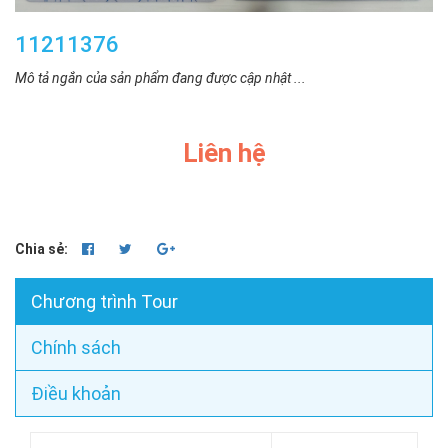
11211376
Mô tả ngắn của sản phẩm đang được cập nhật ...
Liên hệ
Chia sẻ:
Chương trình Tour
Chính sách
Điều khoản