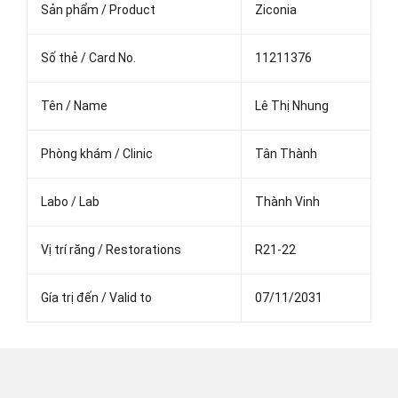
Sản phẩm / Product
Ziconia
Số thẻ / Card No.
11211376
Tên / Name
Lê Thị Nhung
Phòng khám / Clinic
Tân Thành
Labo / Lab
Thành Vinh
Vị trí răng / Restorations
R21-22
Gía trị đến / Valid to
07/11/2031