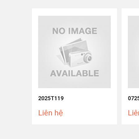
2025T119
072
Liên hệ
Liê