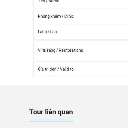
Tên / Name
Phòng khám / Clinic
Labo / Lab
Vị trí răng / Restorations
Gía trị đến / Valid to
Tour liên quan