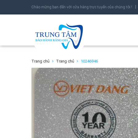
Chào mừng bạn đến với cửa hàng trực tuyến của chúng tôi !
Trang chủ
Trang chủ
10246946