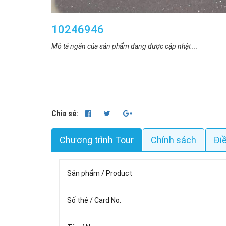
10246946
Mô tả ngắn của sản phẩm đang được cập nhật ...
Chia sẻ:
Chương trình Tour
Chính sách
Đi
Sản phẩm / Product
Số thẻ / Card No.