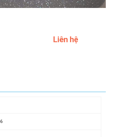
Liên hệ
46