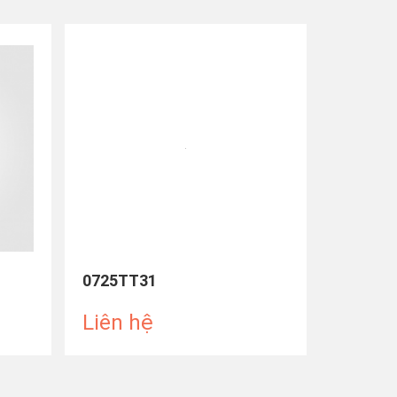
0725TT31
0725TT
Liên hệ
Liên 