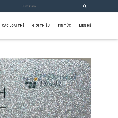
CÁC LOẠI THẺ
GIỚI THIỆU
TIN TỨC
LIÊN HỆ