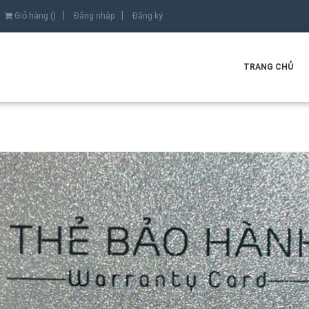
Giỏ hàng (
)
Đăng nhập
Đăng ký
TRANG CHỦ