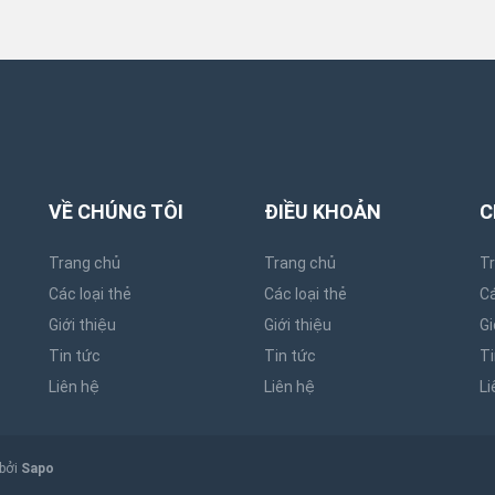
VỀ CHÚNG TÔI
ĐIỀU KHOẢN
C
Trang chủ
Trang chủ
T
Các loại thẻ
Các loại thẻ
Cá
Giới thiệu
Giới thiệu
Gi
Tin tức
Tin tức
Ti
Liên hệ
Liên hệ
Li
 bởi
Sapo