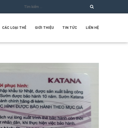
CÁC LOẠI THẺ
GIỚI THIỆU
TIN TỨC
LIÊN HỆ