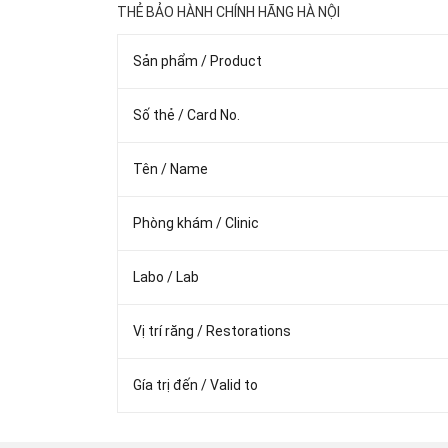
THẺ BẢO HÀNH CHÍNH HÃNG HÀ NỘI
Sản phẩm / Product
Số thẻ / Card No.
Tên / Name
Phòng khám / Clinic
Labo / Lab
Vị trí răng / Restorations
Gía trị đến / Valid to