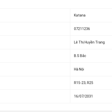
Katana
07211236
Lê Thị Huyền Trang
B.S Bắc
Hà Nội
R15-23; R25
16/07/2031