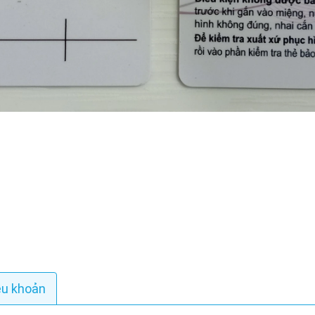
ều khoản