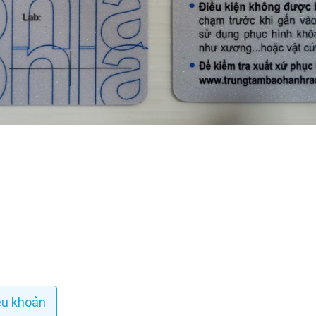
ều khoản