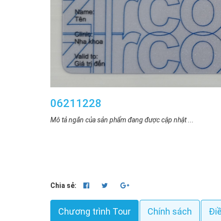
06211228
Mô tả ngắn của sản phẩm đang được cập nhật ...
Chia sẻ:
Chương trình Tour
Chính sách
Đi