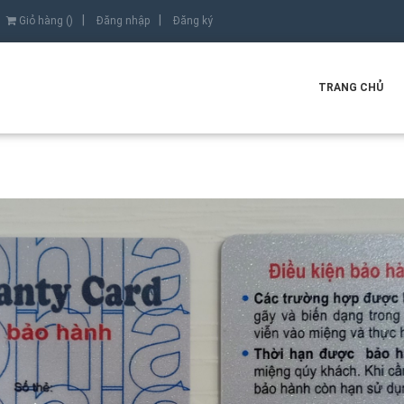
Giỏ hàng (
)
Đăng nhập
Đăng ký
TRANG CHỦ