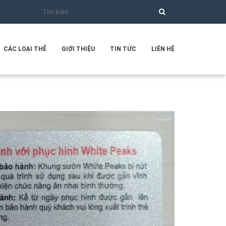
CÁC LOẠI THẺ
GIỚI THIỆU
TIN TỨC
LIÊN HỆ