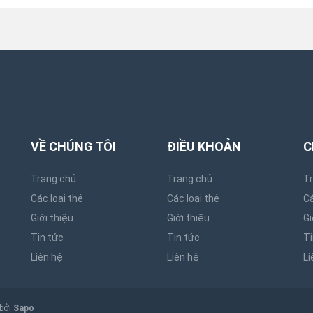
VỀ CHÚNG TÔI
ĐIỀU KHOẢN
C
Trang chủ
Trang chủ
T
Các loại thẻ
Các loại thẻ
Cá
Giới thiệu
Giới thiệu
Gi
Tin tức
Tin tức
Ti
Liên hệ
Liên hệ
Li
 bởi
Sapo