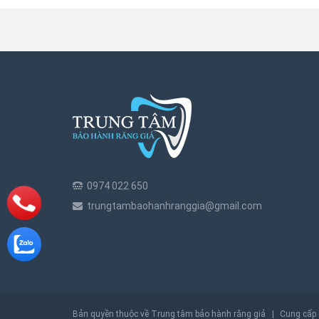
0974 022 650
trungtambaohanhranggia@gmail.com
Bản quyền thuộc về Trung tâm bảo hành răng giả
|
Cung cấp