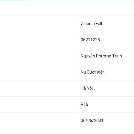
Ziconia Full
06211228
Nguyễn Phương Trinh
Nụ Cười Việt
Hà Nội
R16
06/06/2031