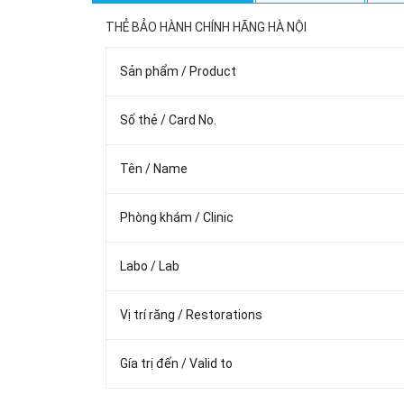
THẺ BẢO HÀNH CHÍNH HÃNG HÀ NỘI
Sản phẩm / Product
Số thẻ / Card No.
Tên / Name
Phòng khám / Clinic
Labo / Lab
Vị trí răng / Restorations
Gía trị đến / Valid to