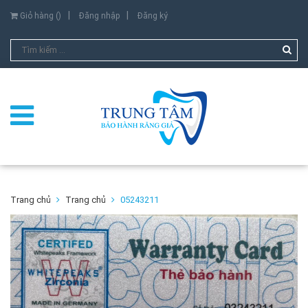
Giỏ hàng (
)
Đăng nhập
Đăng ký
Trang chủ
Trang chủ
05243211