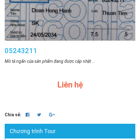
05243211
Mô tả ngắn của sản phẩm đang được cập nhật ...
Liên hệ
Chia sẻ:
Chương trình Tour