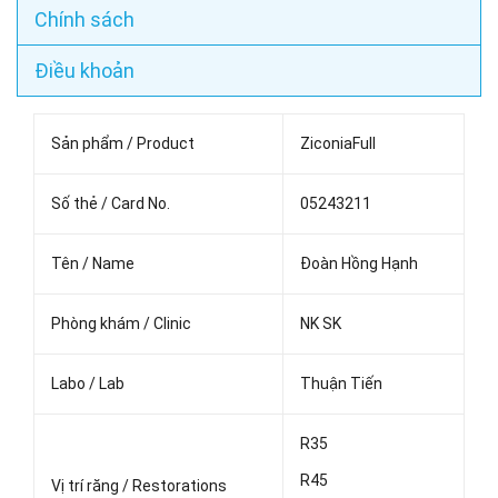
Chính sách
Điều khoản
Sản phẩm / Product
ZiconiaFull
Số thẻ / Card No.
05243211
Tên / Name
Đoàn Hồng Hạnh
Phòng khám / Clinic
NK SK
Labo / Lab
Thuận Tiến
R35
R45
Vị trí răng / Restorations