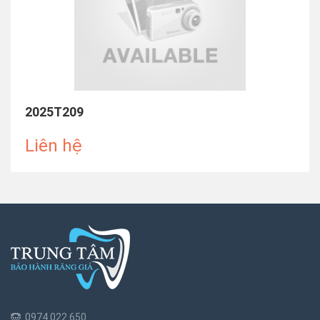
2025T119
Liên hệ
0974 022 650