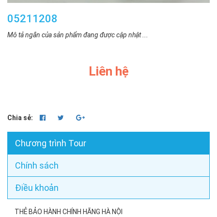
05211208
Mô tả ngắn của sản phẩm đang được cập nhật ...
Liên hệ
Chia sẻ:
Chương trình Tour
Chính sách
Điều khoản
THẺ BẢO HÀNH CHÍNH HÃNG HÀ NỘI