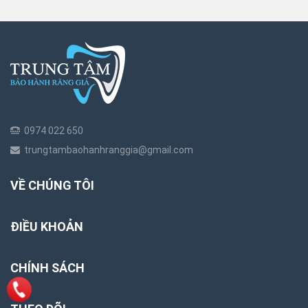
0974 022 650
trungtambaohanhranggia@gmail.com
VỀ CHÚNG TÔI
ĐIỀU KHOẢN
CHÍNH SÁCH