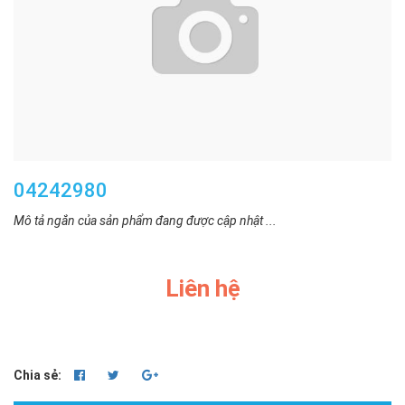
04242980
Mô tả ngắn của sản phẩm đang được cập nhật ...
Liên hệ
Chia sẻ: