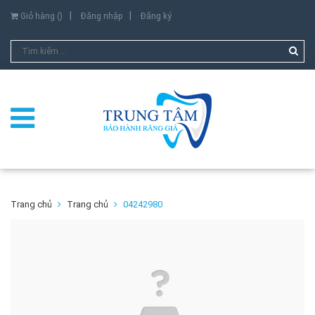
Giỏ hàng (
)
Đăng nhập
Đăng ký
Trang chủ
Trang chủ
04242980