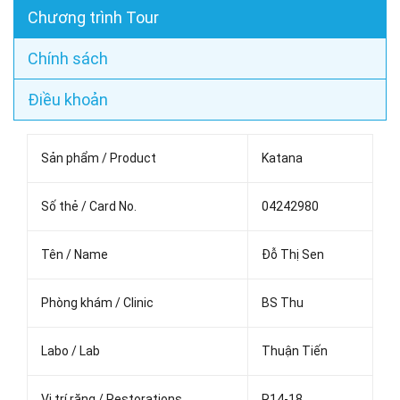
Chương trình Tour
Chính sách
Điều khoản
Sản phẩm / Product
Katana
Số thẻ / Card No.
04242980
Tên / Name
Đỗ Thị Sen
Phòng khám / Clinic
BS Thu
Labo / Lab
Thuận Tiến
Vị trí răng / Restorations
R14-18