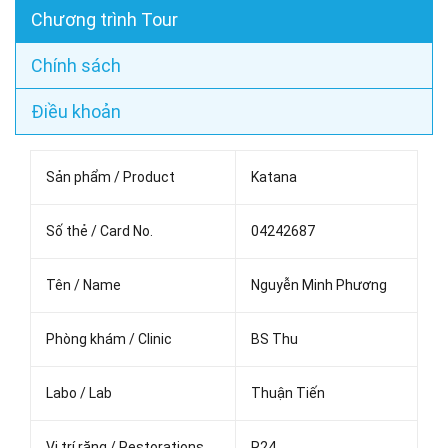
Chương trình Tour
Chính sách
Điều khoản
Sản phẩm / Product
Katana
Số thẻ / Card No.
04242687
Tên / Name
Nguyễn Minh Phương
Phòng khám / Clinic
BS Thu
Labo / Lab
Thuận Tiến
Vị trí răng / Restorations
R24