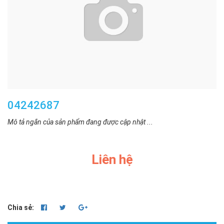
04242687
Mô tả ngắn của sản phẩm đang được cập nhật ...
Liên hệ
Chia sẻ: