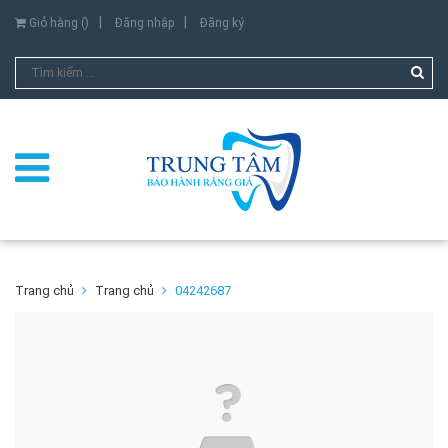
Giỏ hàng (
)
Đăng nhập
Đăng ký
Trang chủ
Trang chủ
04242687