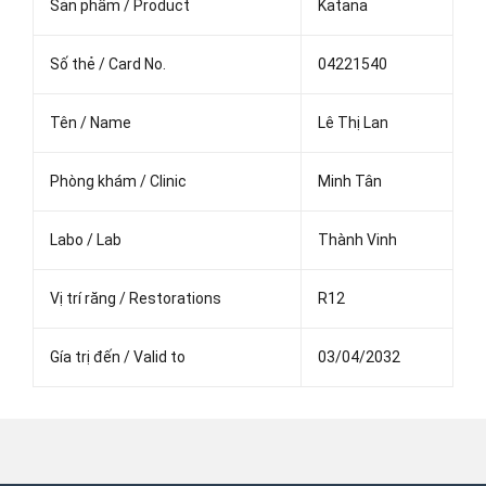
Sản phẩm / Product
Katana
Số thẻ / Card No.
04221540
Tên / Name
Lê Thị Lan
Phòng khám / Clinic
Minh Tân
Labo / Lab
Thành Vinh
Vị trí răng / Restorations
R12
Gía trị đến / Valid to
03/04/2032