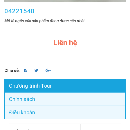
04221540
Mô tả ngắn của sản phẩm đang được cập nhật ...
Liên hệ
Chia sẻ:
Chương trình Tour
Chính sách
Điều khoản