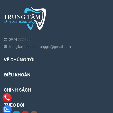
0974 022 650
trungtambaohanhranggia@gmail.com
VỀ CHÚNG TÔI
ĐIỀU KHOẢN
CHÍNH SÁCH
THEO DÕI