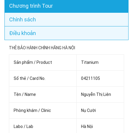
Chương trình Tour
Chính sách
Điều khoản
THẺ BẢO HÀNH CHÍNH HÃNG HÀ NỘI
Sản phẩm / Product
Titanium
Số thẻ / Card No.
04211105
Tên / Name
Nguyễn Thị Liên
Phòng khám / Clinic
Nụ Cười
Labo / Lab
Hà Nội