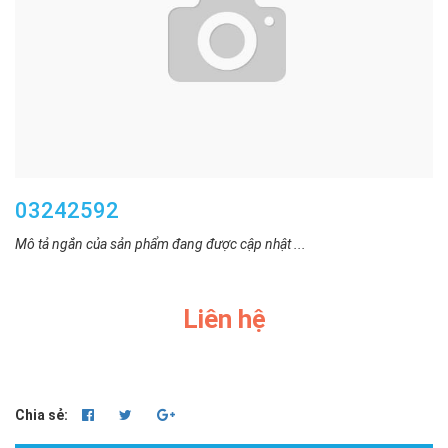
03242592
Mô tả ngắn của sản phẩm đang được cập nhật ...
Liên hệ
Chia sẻ: