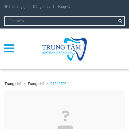
Giỏ hàng (
)
Đăng nhập
Đăng ký
Trang chủ
Trang chủ
03242592