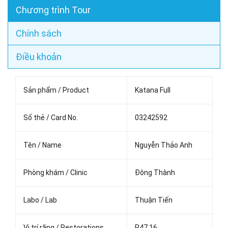
Chương trình Tour
Chính sách
Điều khoản
Sản phẩm / Product
Katana Full
Số thẻ / Card No.
03242592
Tên / Name
Nguyễn Thảo Anh
Phòng khám / Clinic
Đông Thành
Labo / Lab
Thuận Tiến
Vị trí răng / Restorations
R47,16