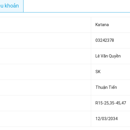
ều khoản
Katana
03242378
Lê Văn Quyền
SK
Thuận Tiến
R15-25,35-45,47
12/03/2034