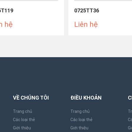
5T119
0725TT36
n hệ
Liên hệ
VỀ CHÚNG TÔI
ĐIỀU KHOẢN
C
Trang chủ
Trang chủ
T
Các loại thẻ
Các loại thẻ
Cá
Giới thiệu
Giới thiệu
Gi