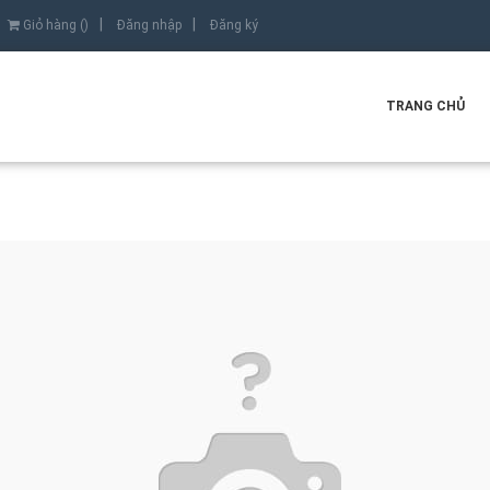
Giỏ hàng (
)
Đăng nhập
Đăng ký
TRANG CHỦ