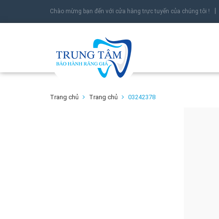
Chào mừng bạn đến với cửa hàng trực tuyến của chúng tôi !
Trang chủ
Trang chủ
03242378