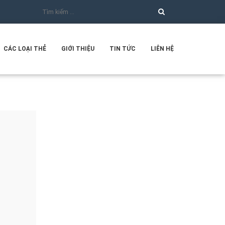
CÁC LOẠI THẺ
GIỚI THIỆU
TIN TỨC
LIÊN HỆ