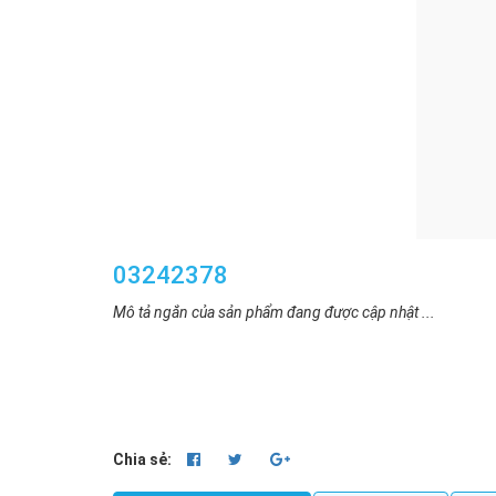
03242378
Mô tả ngắn của sản phẩm đang được cập nhật ...
Chia sẻ: