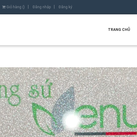
Giỏ hàng (
)
Đăng nhập
Đăng ký
TRANG CHỦ