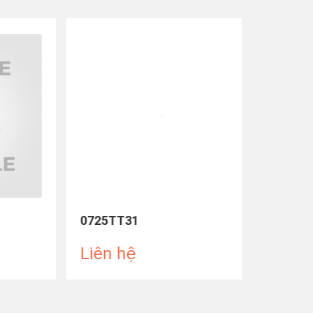
0725TT31
0725TT
Liên hệ
Liên 