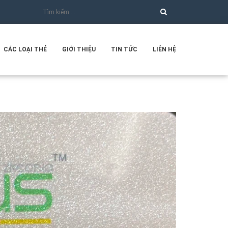
CÁC LOẠI THẺ
GIỚI THIỆU
TIN TỨC
LIÊN HỆ