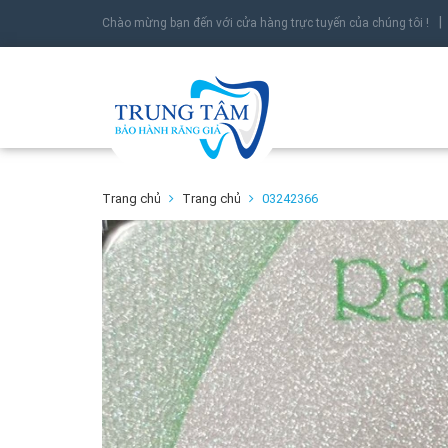
Chào mừng bạn đến với cửa hàng trực tuyến của chúng tôi !
Trang chủ
Trang chủ
03242366