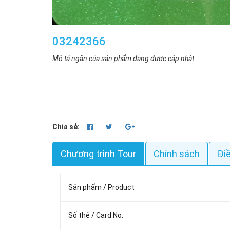
03242366
Mô tả ngắn của sản phẩm đang được cập nhật ...
Chia sẻ:
Chương trình Tour
Chính sách
Đi
Sản phẩm / Product
Số thẻ / Card No.