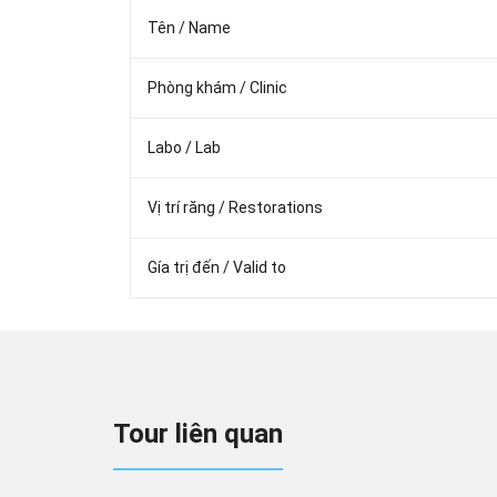
Tên / Name
Phòng khám / Clinic
Labo / Lab
Vị trí răng / Restorations
Gía trị đến / Valid to
Tour liên quan