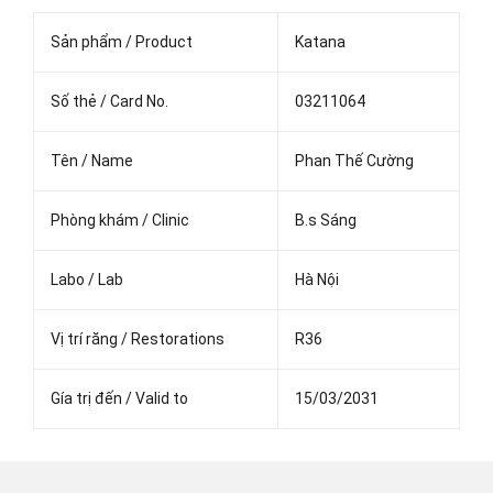
Sản phẩm / Product
Katana
Số thẻ / Card No.
03211064
Tên / Name
Phan Thế Cường
Phòng khám / Clinic
B.s Sáng
Labo / Lab
Hà Nội
Vị trí răng / Restorations
R36
Gía trị đến / Valid to
15/03/2031