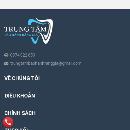
0974 022 650
trungtambaohanhranggia@gmail.com
VỀ CHÚNG TÔI
ĐIỀU KHOẢN
CHÍNH SÁCH