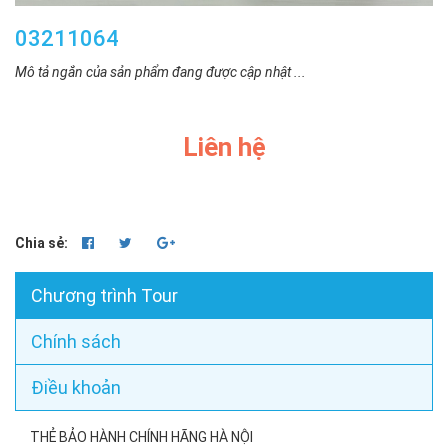
03211064
Mô tả ngắn của sản phẩm đang được cập nhật ...
Liên hệ
Chia sẻ:
Chương trình Tour
Chính sách
Điều khoản
THẺ BẢO HÀNH CHÍNH HÃNG HÀ NỘI