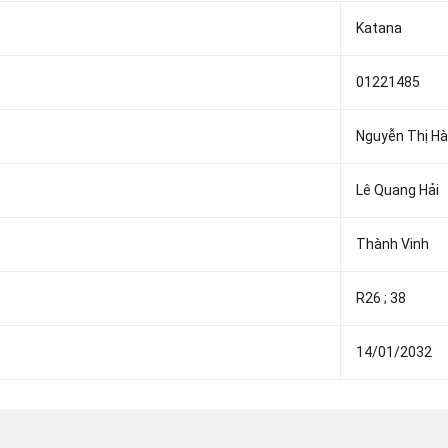
Katana
01221485
Nguyễn Thị Hà
Lê Quang Hải
Thành Vinh
R26 ; 38
14/01/2032