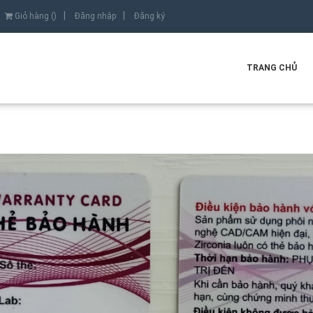
Giỏ hàng (
)
Đăng nhập
Đăng ký
TRANG CHỦ