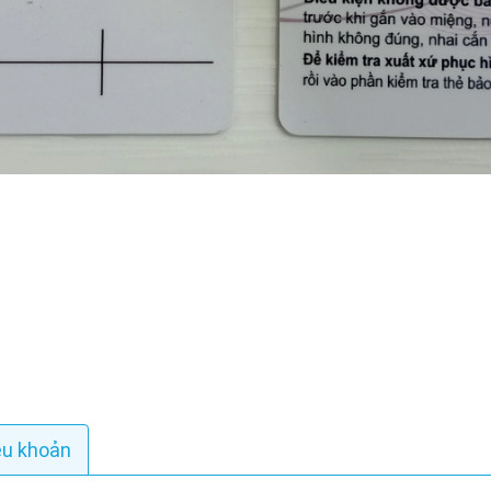
ều khoản