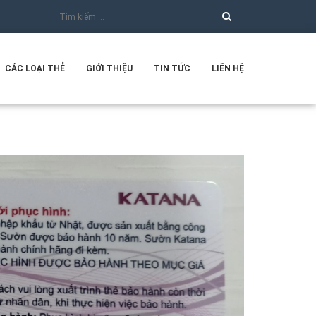
CÁC LOẠI THẺ
GIỚI THIỆU
TIN TỨC
LIÊN HỆ