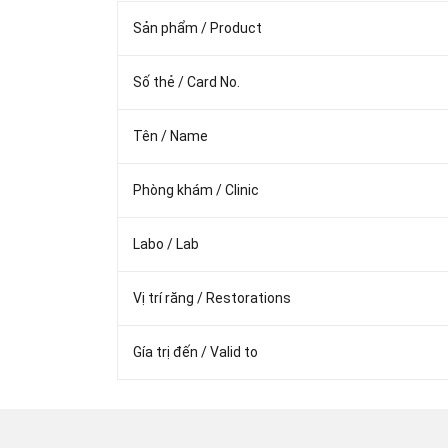
Sản phẩm / Product
Số thẻ / Card No.
Tên / Name
Phòng khám / Clinic
Labo / Lab
Vị trí răng / Restorations
Gía trị đến / Valid to