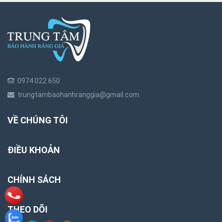
0974 022 650
trungtambaohanhranggia@gmail.com
VỀ CHÚNG TÔI
ĐIỀU KHOẢN
CHÍNH SÁCH
THEO DÕI