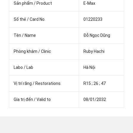
Sản phẩm / Product
E-Max
Số thẻ / Card No.
01220233
Tên / Name
Đỗ Ngọc Dũng
Phòng khám / Clinic
Ruby Hachi
Labo / Lab
Hà Nội
Vị trí răng / Restorations
R15 ; 26 ; 47
Gía trị đến / Valid to
08/01/2032